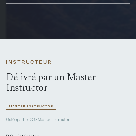
INSTRUCTEUR
Délivré par un Master
Instructor
MASTER INSTRUCTOR
Ostéopathe D.O. · Master Instructor