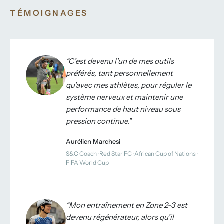
TÉMOIGNAGES
C’est devenu l’un de mes outils
préférés, tant personnellement
qu’avec mes athlètes, pour réguler le
système nerveux et maintenir une
performance de haut niveau sous
pression continue.
Aurélien Marchesi
S
&
C Coach · Red Star FC · African Cup of Nations ·
FIFA World Cup
Mon entraînement en Zone 2-3 est
devenu régénérateur, alors qu’il