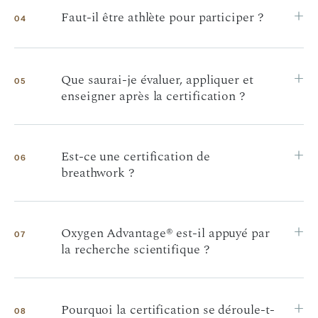
+
Faut-il être athlète pour participer ?
04
+
Que saurai-je évaluer, appliquer et
05
enseigner après la certification ?
+
Est-ce une certification de
06
breathwork ?
+
Oxygen Advantage® est-il appuyé par
07
la recherche scientifique ?
+
Pourquoi la certification se déroule-t-
08