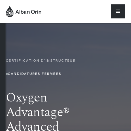
CERTIFICATION D’INSTRUCTEUR
CANDIDATURES FERMÉES
Oxygen
Advantage®
Advanced