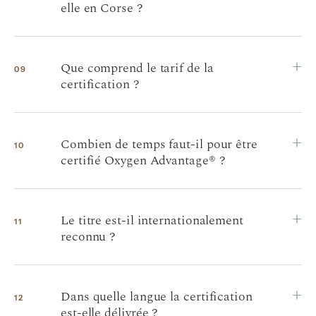
elle en Corse ?
+
Que comprend le tarif de la
09
certification ?
+
Combien de temps faut-il pour être
10
certifié Oxygen Advantage® ?
+
Le titre est-il internationalement
11
reconnu ?
+
Dans quelle langue la certification
12
est-elle délivrée ?