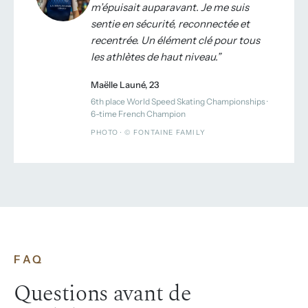
m’épuisait auparavant. Je me suis
sentie en sécurité, reconnectée et
recentrée. Un élément clé pour tous
les athlètes de haut niveau.
Maëlle Launé, 23
6th place World Speed Skating Championships ·
6-time French Champion
PHOTO · © FONTAINE FAMILY
FAQ
Questions avant de